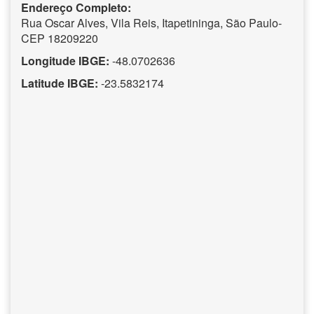
Endereço Completo:
Rua Oscar Alves, Vila Reis, Itapetininga, São Paulo-
CEP 18209220
Longitude IBGE:
-48.0702636
Latitude IBGE:
-23.5832174