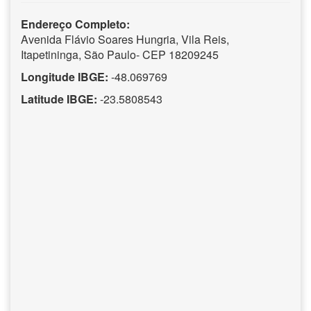
Endereço Completo:
Avenida Flávio Soares Hungria, Vila Reis,
Itapetininga, São Paulo- CEP 18209245
Longitude IBGE:
-48.069769
Latitude IBGE:
-23.5808543