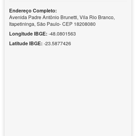
Endereço Completo:
Avenida Padre Antônio Brunetti, Vila Rio Branco,
Itapetininga, São Paulo- CEP 18208080
Longitude IBGE:
-48.0801563
Latitude IBGE:
-23.5877426