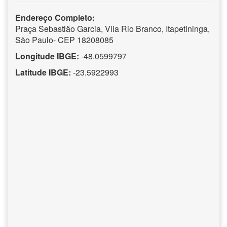
Endereço Completo:
Praça Sebastião Garcia, Vila Rio Branco, Itapetininga,
São Paulo- CEP 18208085
Longitude IBGE:
-48.0599797
Latitude IBGE:
-23.5922993