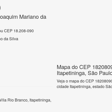
0
Joaquim Mariano da
ou CEP 18.208-090
o da Silva
Mapa do CEP 18208090
Itapetininga, São Paul
Veja o mapa do CEP 18208090 
cidade Itapetininga, estado Sã
ila Rio Branco, Itapetininga,