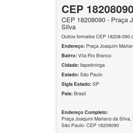
CEP 1820809
CEP
18208090
- Praça 
Silva
Outros formatos CEP 18208-090 
Endereço:
Praça Joaquim Marian
Bairro:
Vila Rio Branco
Cidade:
Itapetininga
Estado:
São Paulo
Sigla Estado:
SP
País:
Brasil
Endereço Completo:
Praça Joaquim Mariano da Silva, V
São Paulo- CEP 18208090