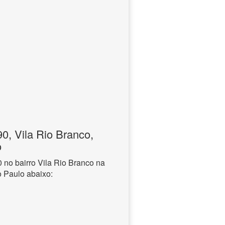
, Vila Rio Branco,
o
no bairro Vila Rio Branco na
o Paulo abaixo: