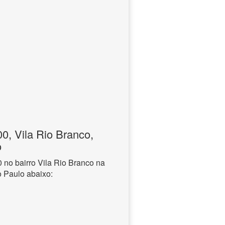
, Vila Rio Branco,
o
no bairro Vila Rio Branco na
o Paulo abaixo: