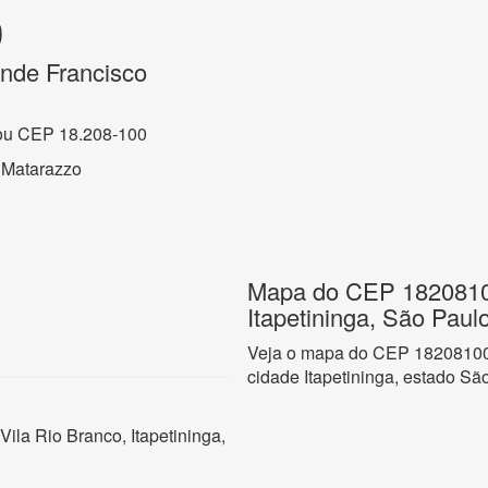
0
nde Francisco
ou CEP 18.208-100
 Matarazzo
Mapa do CEP 18208100
Itapetininga, São Paul
Veja o mapa do CEP 18208100 
cidade Itapetininga, estado Sã
ila Rio Branco, Itapetininga,