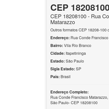
CEP 1820810
CEP
18208100
- Rua Co
Matarazzo
Outros formatos CEP 18208-100 
Endereço:
Rua Conde Francisco
Bairro:
Vila Rio Branco
Cidade:
Itapetininga
Estado:
São Paulo
Sigla Estado:
SP
País:
Brasil
Endereço Completo:
Rua Conde Francisco Matarazzo, V
São Paulo- CEP 18208100