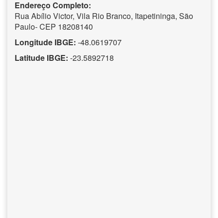
Endereço Completo:
Rua Abílio Victor, Vila Rio Branco, Itapetininga, São
Paulo- CEP 18208140
Longitude IBGE:
-48.0619707
Latitude IBGE:
-23.5892718