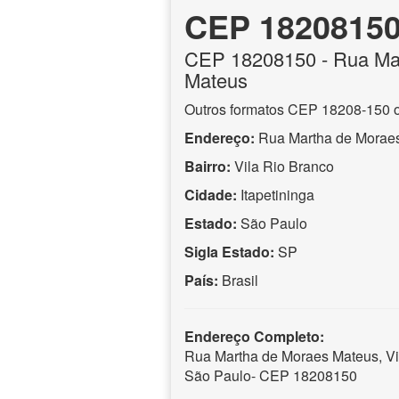
CEP 1820815
CEP
18208150
- Rua Ma
Mateus
Outros formatos CEP 18208-150 
Endereço:
Rua Martha de Morae
Bairro:
Vila Rio Branco
Cidade:
Itapetininga
Estado:
São Paulo
Sigla Estado:
SP
País:
Brasil
Endereço Completo:
Rua Martha de Moraes Mateus, Vil
São Paulo- CEP 18208150