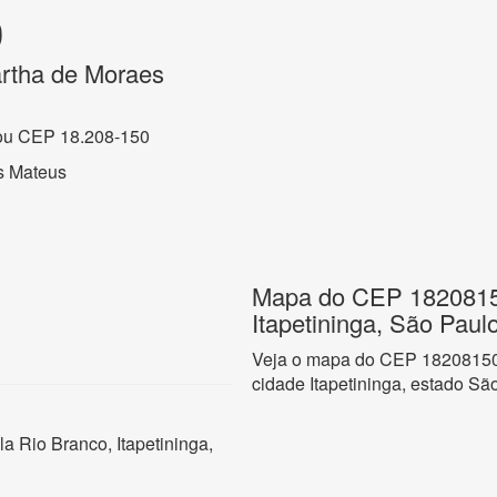
0
rtha de Moraes
ou CEP 18.208-150
s Mateus
Mapa do CEP 18208150
Itapetininga, São Paul
Veja o mapa do CEP 18208150 
cidade Itapetininga, estado Sã
a Rio Branco, Itapetininga,