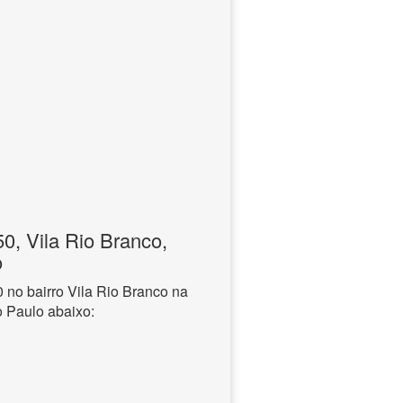
, Vila Rio Branco,
o
no bairro Vila Rio Branco na
o Paulo abaixo: