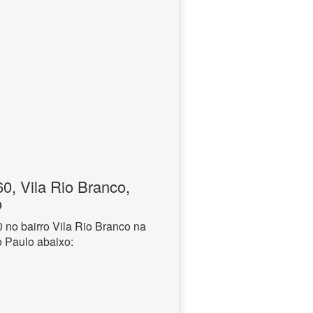
, Vila Rio Branco,
o
no bairro Vila Rio Branco na
o Paulo abaixo: