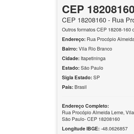
CEP 1820816
CEP
18208160
- Rua Pr
Outros formatos CEP 18208-160 
Endereço:
Rua Procópio Almeid
Bairro:
Vila Rio Branco
Cidade:
Itapetininga
Estado:
São Paulo
Sigla Estado:
SP
País:
Brasil
Endereço Completo:
Rua Procópio Almeida Leme, Vila 
São Paulo- CEP 18208160
Longitude IBGE:
-48.0626857