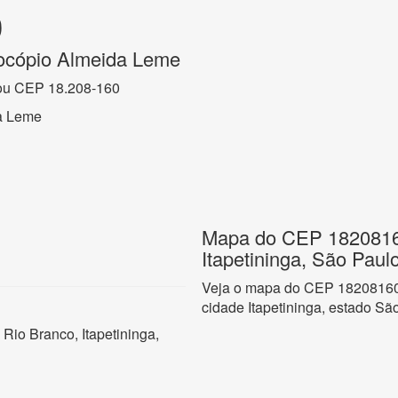
0
ocópio Almeida Leme
ou CEP 18.208-160
a Leme
Mapa do CEP 18208160
Itapetininga, São Paul
Veja o mapa do CEP 18208160 
cidade Itapetininga, estado Sã
Rio Branco, Itapetininga,