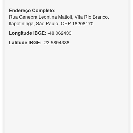
Endereço Completo:
Rua Genebra Leontina Matioli, Vila Rio Branco,
Itapetininga, São Paulo- CEP 18208170
Longitude IBGE:
-48.062433
Latitude IBGE:
-23.5894388