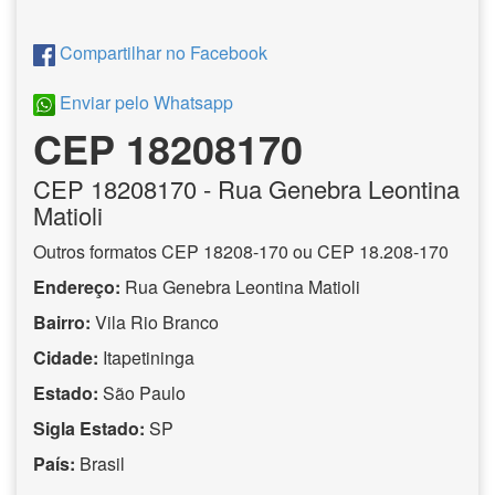
Compartilhar no Facebook
Enviar pelo Whatsapp
CEP 18208170
CEP
18208170
- Rua Genebra Leontina
Matioli
Outros formatos CEP 18208-170 ou CEP 18.208-170
Endereço:
Rua Genebra Leontina Matioli
Bairro:
Vila Rio Branco
Cidade:
Itapetininga
Estado:
São Paulo
Sigla Estado:
SP
País:
Brasil