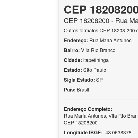
CEP 1820820
CEP
18208200
- Rua Ma
Outros formatos CEP 18208-200 
Endereço:
Rua Maria Antunes
Bairro:
Vila Rio Branco
Cidade:
Itapetininga
Estado:
São Paulo
Sigla Estado:
SP
País:
Brasil
Endereço Completo:
Rua Maria Antunes, Vila Rio Branc
CEP 18208200
Longitude IBGE:
-48.0638378