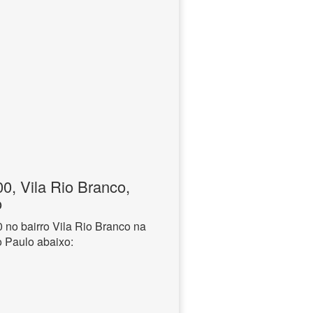
, Vila Rio Branco,
o
no bairro Vila Rio Branco na
o Paulo abaixo: