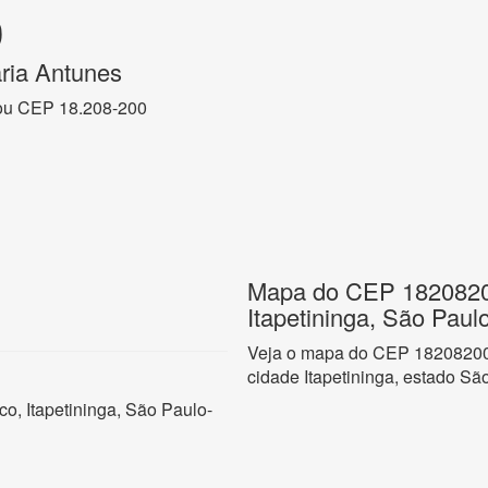
0
ria Antunes
ou CEP 18.208-200
Mapa do CEP 18208200
Itapetininga, São Paul
Veja o mapa do CEP 18208200 
cidade Itapetininga, estado Sã
o, Itapetininga, São Paulo-