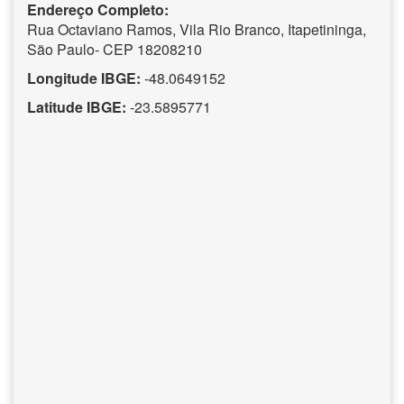
Endereço Completo:
Rua Octaviano Ramos, Vila Rio Branco, Itapetininga,
São Paulo- CEP 18208210
Longitude IBGE:
-48.0649152
Latitude IBGE:
-23.5895771