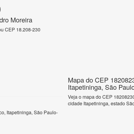
0
dro Moreira
ou CEP 18.208-230
Mapa do CEP 18208230
Itapetininga, São Paul
Veja o mapa do CEP 18208230 
cidade Itapetininga, estado Sã
o, Itapetininga, São Paulo-