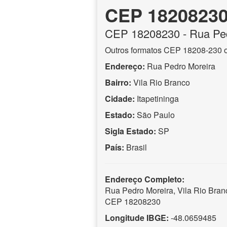
CEP 1820823
CEP
18208230
- Rua Pe
Outros formatos CEP 18208-230 
Endereço:
Rua Pedro Moreira
Bairro:
Vila Rio Branco
Cidade:
Itapetininga
Estado:
São Paulo
Sigla Estado:
SP
País:
Brasil
Endereço Completo:
Rua Pedro Moreira, Vila Rio Branc
CEP 18208230
Longitude IBGE:
-48.0659485