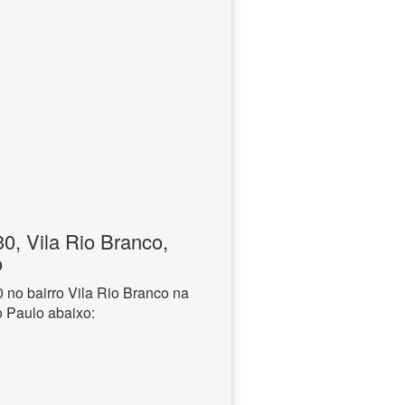
, Vila Rio Branco,
o
no bairro Vila Rio Branco na
o Paulo abaixo: