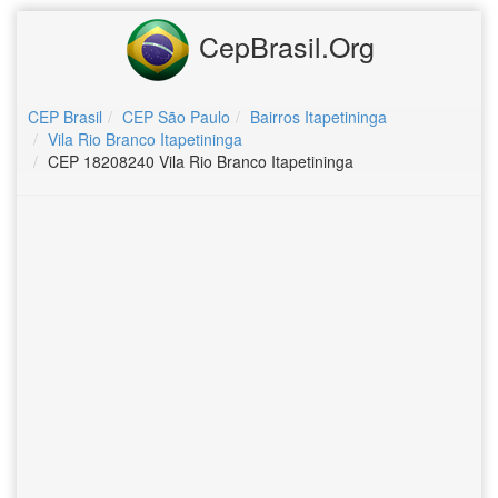
CepBrasil.Org
CEP Brasil
CEP São Paulo
Bairros Itapetininga
Vila Rio Branco Itapetininga
CEP 18208240 Vila Rio Branco Itapetininga