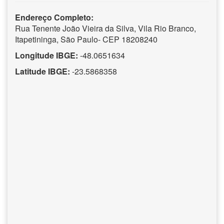
Endereço Completo:
Rua Tenente João Vieira da Silva, Vila Rio Branco,
Itapetininga, São Paulo- CEP 18208240
Longitude IBGE:
-48.0651634
Latitude IBGE:
-23.5868358