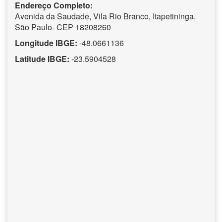
Endereço Completo:
Avenida da Saudade, Vila Rio Branco, Itapetininga,
São Paulo- CEP 18208260
Longitude IBGE:
-48.0661136
Latitude IBGE:
-23.5904528