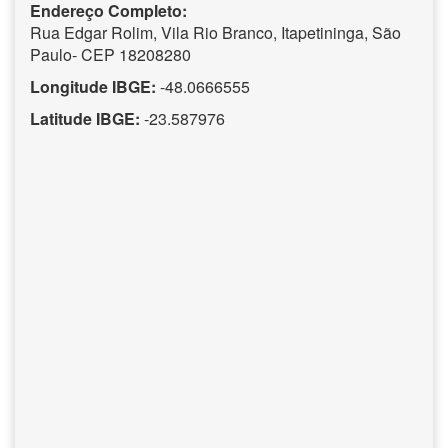
Endereço Completo:
Rua Edgar Rolim, Vila Rio Branco, Itapetininga, São
Paulo- CEP 18208280
Longitude IBGE:
-48.0666555
Latitude IBGE:
-23.587976