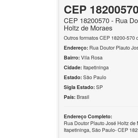
CEP 1820057
CEP
18200570
- Rua Do
Holtz de Moraes
Outros formatos CEP 18200-570 
Endereço:
Rua Doutor Plauto Jo
Bairro:
Vila Rosa
Cidade:
Itapetininga
Estado:
São Paulo
Sigla Estado:
SP
País:
Brasil
Endereço Completo:
Rua Doutor Plauto José Holtz de 
Itapetininga, São Paulo- CEP 18