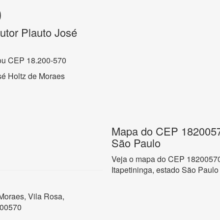
0
utor Plauto José
ou CEP 18.200-570
sé Holtz de Moraes
Mapa do CEP 18200570,
São Paulo
Veja o mapa do CEP 18200570 
Itapetininga, estado São Paulo
Moraes, Vila Rosa,
200570