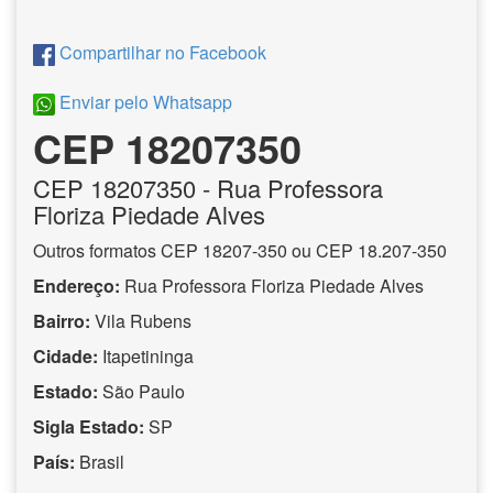
Compartilhar no Facebook
Enviar pelo Whatsapp
CEP 18207350
CEP
18207350
- Rua Professora
Floriza Piedade Alves
Outros formatos CEP 18207-350 ou CEP 18.207-350
Endereço:
Rua Professora Floriza Piedade Alves
Bairro:
Vila Rubens
Cidade:
Itapetininga
Estado:
São Paulo
Sigla Estado:
SP
País:
Brasil