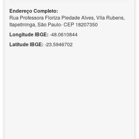
Endereço Completo:
Rua Professora Floriza Piedade Alves, Vila Rubens,
Itapetininga, São Paulo- CEP 18207350
Longitude IBGE:
-48.0610844
Latitude IBGE:
-23.5946702