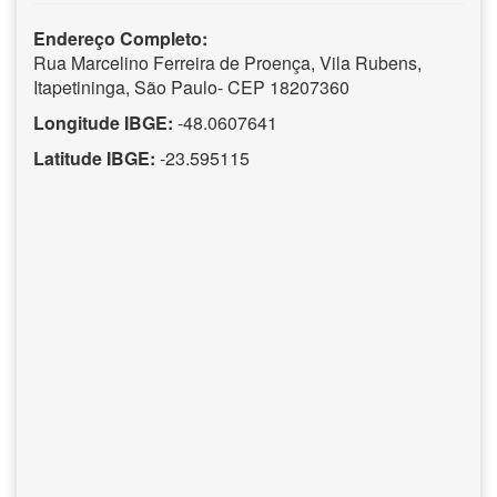
Endereço Completo:
Rua Marcelino Ferreira de Proença, Vila Rubens,
Itapetininga, São Paulo- CEP 18207360
Longitude IBGE:
-48.0607641
Latitude IBGE:
-23.595115