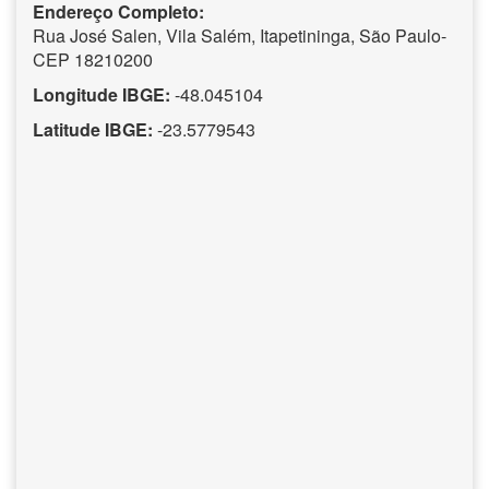
Endereço Completo:
Rua José Salen, Vila Salém, Itapetininga, São Paulo-
CEP 18210200
Longitude IBGE:
-48.045104
Latitude IBGE:
-23.5779543