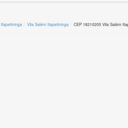
 Itapetininga
Vila Salém Itapetininga
CEP 18210205 Vila Salém Ita