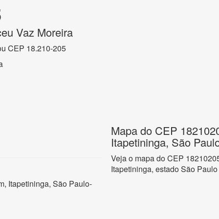
5
ceu Vaz Moreira
ou CEP 18.210-205
a
Mapa do CEP 18210205
Itapetininga, São Paul
Veja o mapa do CEP 18210205 
Itapetininga, estado São Paulo
, Itapetininga, São Paulo-