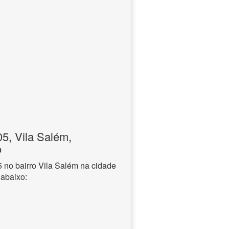
, Vila Salém,
o
no bairro Vila Salém na cidade
 abaixo: