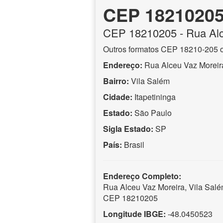
CEP 1821020
CEP
18210205
- Rua Al
Outros formatos CEP 18210-205 
Endereço:
Rua Alceu Vaz Moreir
Bairro:
Vila Salém
Cidade:
Itapetininga
Estado:
São Paulo
Sigla Estado:
SP
País:
Brasil
Endereço Completo:
Rua Alceu Vaz Moreira, Vila Salém
CEP 18210205
Longitude IBGE:
-48.0450523