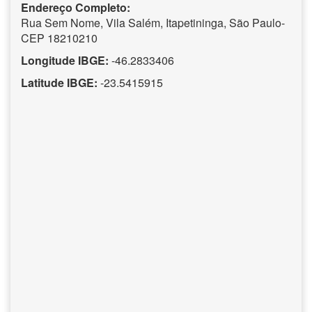
Endereço Completo:
Rua Sem Nome, Vila Salém, Itapetininga, São Paulo-
CEP 18210210
Longitude IBGE:
-46.2833406
Latitude IBGE:
-23.5415915