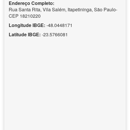
Endereço Completo:
Rua Santa Rita, Vila Salém, Itapetininga, São Paulo-
CEP 18210220
Longitude IBGE:
-48.0448171
Latitude IBGE:
-23.5766081