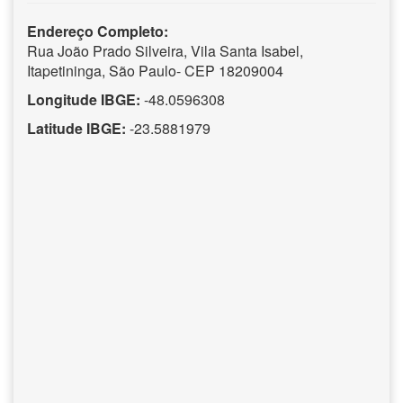
Endereço Completo:
Rua João Prado Silveira, Vila Santa Isabel,
Itapetininga, São Paulo- CEP 18209004
Longitude IBGE:
-48.0596308
Latitude IBGE:
-23.5881979