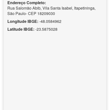
Endereço Completo:
Rua Salomão Abib, Vila Santa Isabel, Itapetininga,
São Paulo- CEP 18209030
Longitude IBGE:
-48.0584962
Latitude IBGE:
-23.5875028