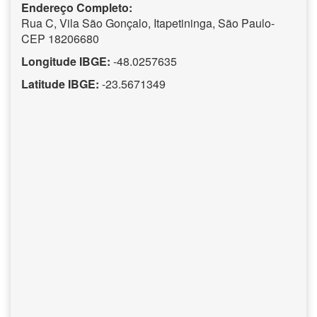
Endereço Completo:
Rua C, Vila São Gonçalo, Itapetininga, São Paulo-
CEP 18206680
Longitude IBGE:
-48.0257635
Latitude IBGE:
-23.5671349