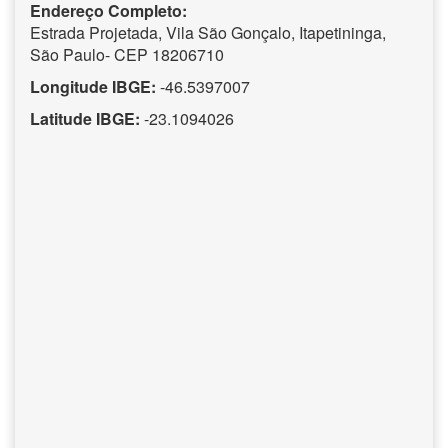
Endereço Completo:
Estrada Projetada, Vila São Gonçalo, Itapetininga,
São Paulo- CEP 18206710
Longitude IBGE:
-46.5397007
Latitude IBGE:
-23.1094026