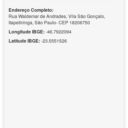
Endereço Completo:
Rua Waldemar de Andrades, Vila São Gonçalo,
Itapetininga, São Paulo- CEP 18206750
Longitude IBGE:
-46.7922094
Latitude IBGE:
-23.5551526