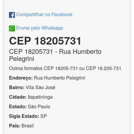
Compartilhar no Facebook
Enviar pelo Whatsapp
CEP 18205731
CEP
18205731
- Rua Humberto
Pelegrini
Outros formatos CEP 18205-731 ou CEP 18.205-731
Endereço:
Rua Humberto Pelegrini
Bairro:
Vila São José
Cidade:
Itapetininga
Estado:
São Paulo
Sigla Estado:
SP
País:
Brasil