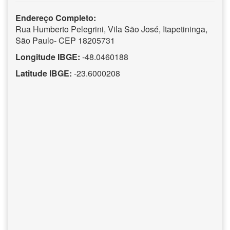
Endereço Completo:
Rua Humberto Pelegrini, Vila São José, Itapetininga,
São Paulo- CEP 18205731
Longitude IBGE:
-48.0460188
Latitude IBGE:
-23.6000208