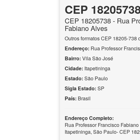
CEP 1820573
CEP
18205738
- Rua Pro
Fabiano Alves
Outros formatos CEP 18205-738 
Endereço:
Rua Professor Franci
Bairro:
Vila São José
Cidade:
Itapetininga
Estado:
São Paulo
Sigla Estado:
SP
País:
Brasil
Endereço Completo:
Rua Professor Francisco Fabiano 
Itapetininga, São Paulo- CEP 18