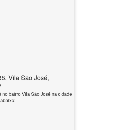
, Vila São José,
o
no bairro Vila São José na cidade
 abaixo: