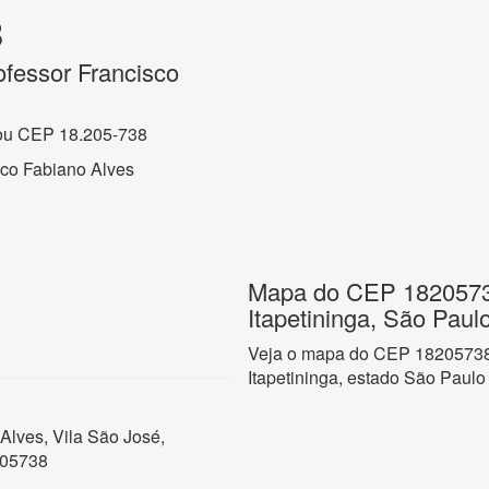
8
fessor Francisco
ou CEP 18.205-738
sco Fabiano Alves
Mapa do CEP 18205738
Itapetininga, São Paul
Veja o mapa do CEP 18205738 
Itapetininga, estado São Paulo
Alves, Vila São José,
205738