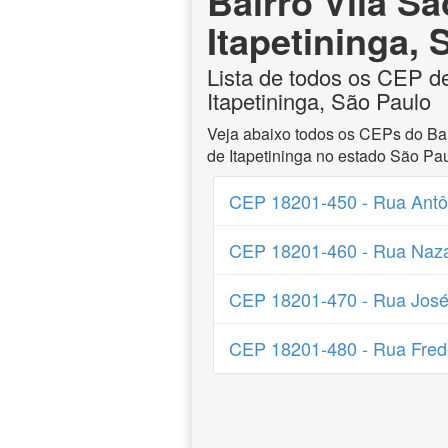
Bairro Vila S
Itapetininga,
Lista de todos os CEP d
Itapetininga, São Paulo
Veja abaixo todos os CEPs do Bai
de Itapetininga no estado São Pau
CEP 18201-450 - Rua Antôn
CEP 18201-460 - Rua Naza
CEP 18201-470 - Rua José 
CEP 18201-480 - Rua Frede