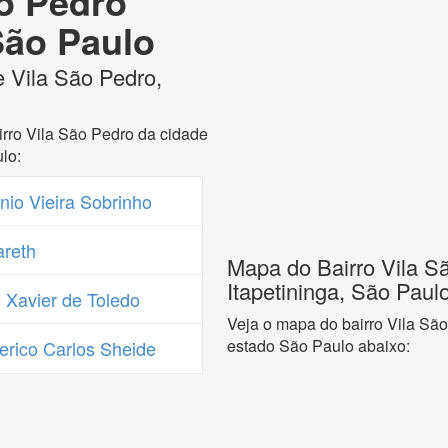
ão Pedro
 São Paulo
e Vila São Pedro,
rro Vila São Pedro da cidade
lo:
io Vieira Sobrinho
reth
Mapa do Bairro Vila S
Itapetininga, São Paul
Xavier de Toledo
Veja o mapa do bairro Vila São
estado São Paulo abaixo:
rico Carlos Sheide