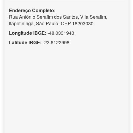
Endereço Completo:
Rua Antônio Serafim dos Santos, Vila Serafim,
Itapetininga, São Paulo- CEP 18203030
Longitude IBGE:
-48.0331943
Latitude IBGE:
-23.6122998