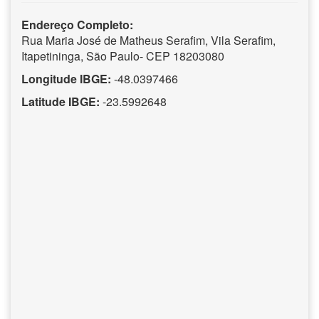
Endereço Completo:
Rua Maria José de Matheus Serafim, Vila Serafim,
Itapetininga, São Paulo- CEP 18203080
Longitude IBGE:
-48.0397466
Latitude IBGE:
-23.5992648