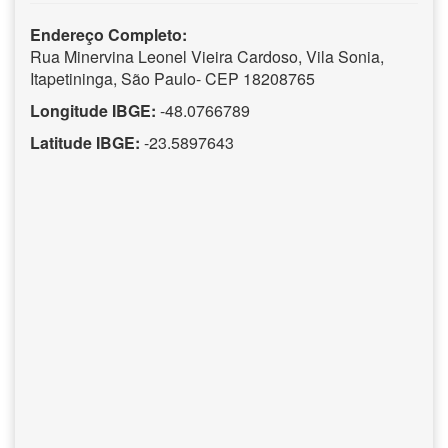
Endereço Completo:
Rua Minervina Leonel Vieira Cardoso, Vila Sonia,
Itapetininga, São Paulo- CEP 18208765
Longitude IBGE:
-48.0766789
Latitude IBGE:
-23.5897643