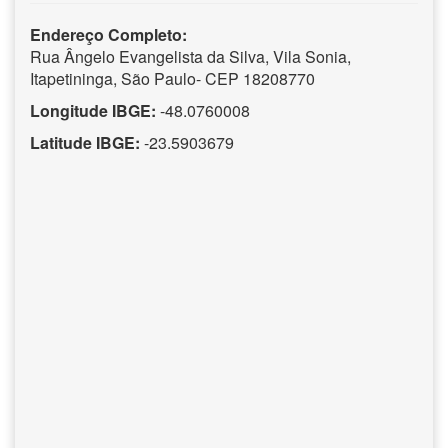
Endereço Completo:
Rua Ângelo Evangelista da Silva, Vila Sonia,
Itapetininga, São Paulo- CEP 18208770
Longitude IBGE:
-48.0760008
Latitude IBGE:
-23.5903679