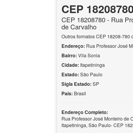
CEP 1820878
CEP
18208780
- Rua Pr
de Carvalho
Outros formatos CEP 18208-780 
Endereço:
Rua Professor José M
Bairro:
Vila Sonia
Cidade:
Itapetininga
Estado:
São Paulo
Sigla Estado:
SP
País:
Brasil
Endereço Completo:
Rua Professor José Monteiro de C
Itapetininga, São Paulo- CEP 18