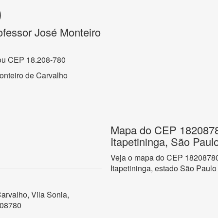
0
ofessor José Monteiro
ou CEP 18.208-780
onteiro de Carvalho
Mapa do CEP 18208780
Itapetininga, São Paul
Veja o mapa do CEP 18208780 
Itapetininga, estado São Paulo
arvalho, Vila Sonia,
208780