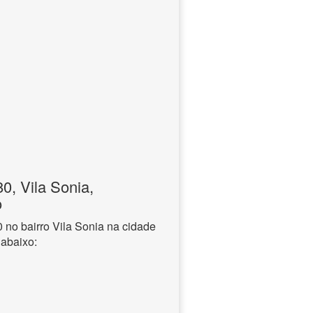
, Vila Sonia,
o
no bairro Vila Sonia na cidade
 abaixo: