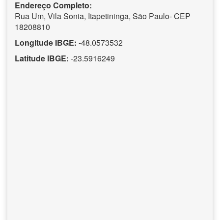
Endereço Completo:
Rua Um, Vila Sonia, Itapetininga, São Paulo- CEP
18208810
Longitude IBGE:
-48.0573532
Latitude IBGE:
-23.5916249