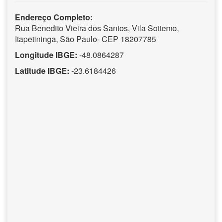
Endereço Completo:
Rua Benedito Vieira dos Santos, Vila Sottemo,
Itapetininga, São Paulo- CEP 18207785
Longitude IBGE:
-48.0864287
Latitude IBGE:
-23.6184426