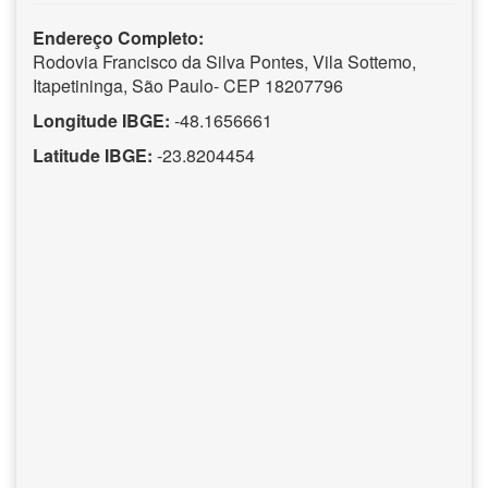
Endereço Completo:
Rodovia Francisco da Silva Pontes, Vila Sottemo,
Itapetininga, São Paulo- CEP 18207796
Longitude IBGE:
-48.1656661
Latitude IBGE:
-23.8204454