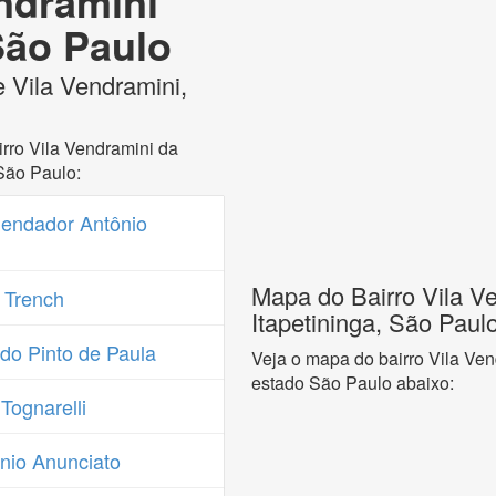
endramini
 São Paulo
 Vila Vendramini,
rro Vila Vendramini da
São Paulo:
endador Antônio
Mapa do Bairro Vila V
 Trench
Itapetininga, São Paul
do Pinto de Paula
Veja o mapa do bairro Vila Ven
estado São Paulo abaixo:
Tognarelli
nio Anunciato