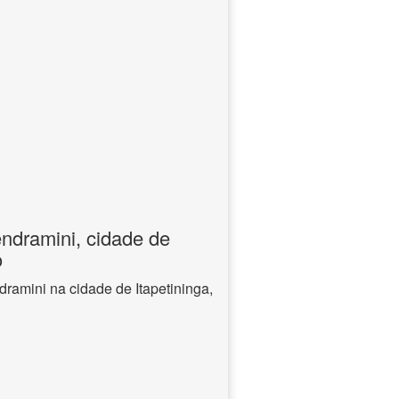
endramini, cidade de
o
dramini na cidade de Itapetininga,