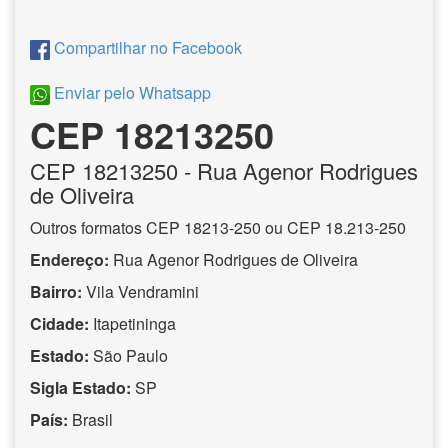
Compartilhar no Facebook
Enviar pelo Whatsapp
CEP 18213250
CEP
18213250
- Rua Agenor Rodrigues
de Oliveira
Outros formatos CEP 18213-250 ou CEP 18.213-250
Endereço:
Rua Agenor Rodrigues de Oliveira
Bairro:
Vila Vendramini
Cidade:
Itapetininga
Estado:
São Paulo
Sigla Estado:
SP
País:
Brasil