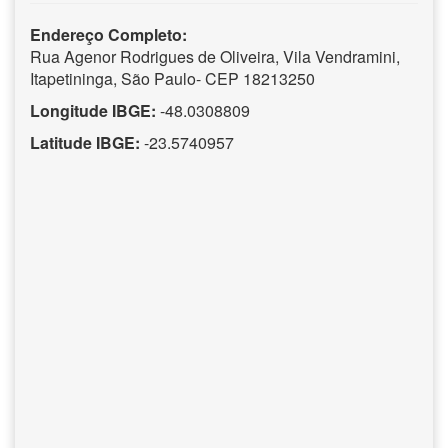
Endereço Completo:
Rua Agenor Rodrigues de Oliveira, Vila Vendramini,
Itapetininga, São Paulo- CEP 18213250
Longitude IBGE:
-48.0308809
Latitude IBGE:
-23.5740957