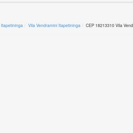
 Itapetininga
Vila Vendramini Itapetininga
CEP 18213310 Vila Vendr