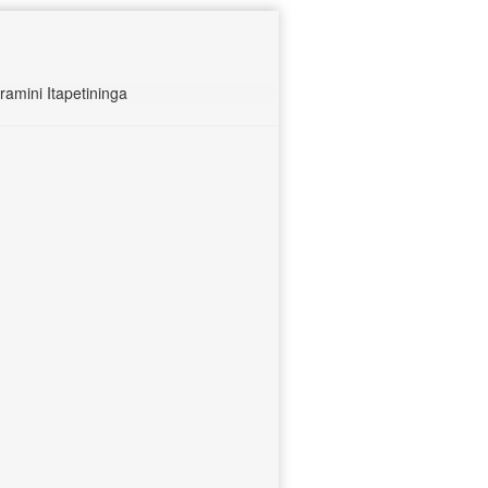
amini Itapetininga