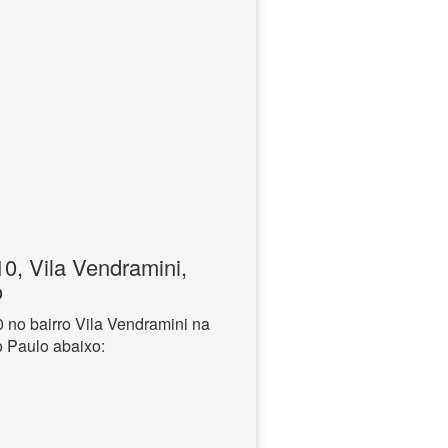
, Vila Vendramini,
o
no bairro Vila Vendramini na
o Paulo abaixo: