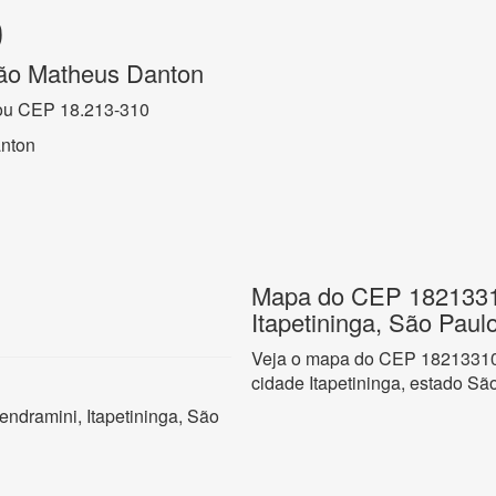
0
ão Matheus Danton
ou CEP 18.213-310
nton
Mapa do CEP 18213310
Itapetininga, São Paul
Veja o mapa do CEP 18213310 
cidade Itapetininga, estado Sã
ndramini, Itapetininga, São