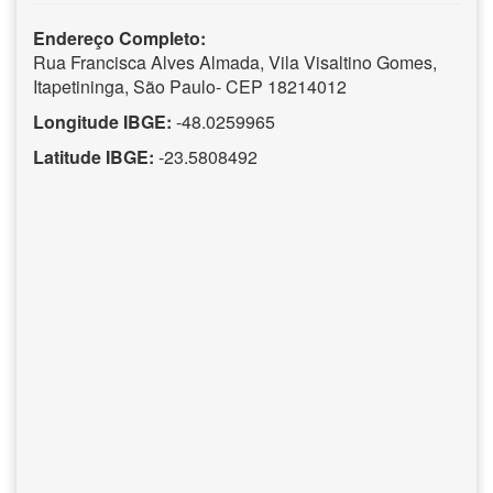
Endereço Completo:
Rua Francisca Alves Almada, Vila Visaltino Gomes,
Itapetininga, São Paulo- CEP 18214012
Longitude IBGE:
-48.0259965
Latitude IBGE:
-23.5808492