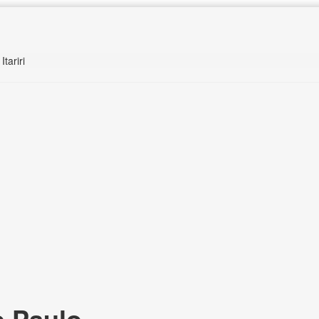
Itariri
o Paulo