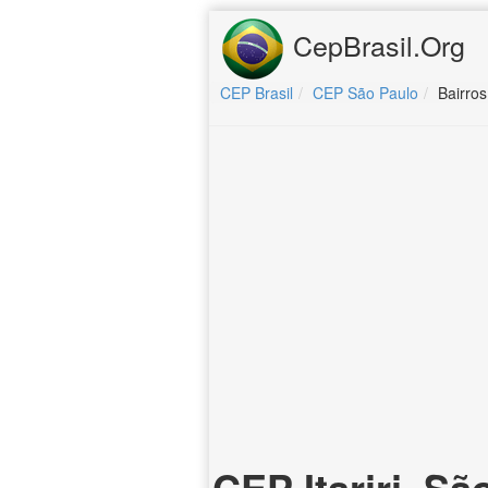
CepBrasil.Org
CEP Brasil
CEP São Paulo
Bairros 
CEP Itariri, Sã