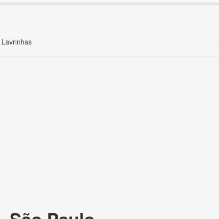
 Lavrinhas
, São Paulo