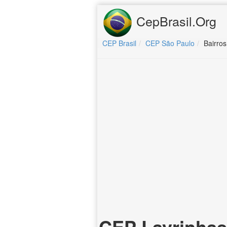
CepBrasil.Org
CEP Brasil
CEP São Paulo
Bairros
CEP Lavrinhas