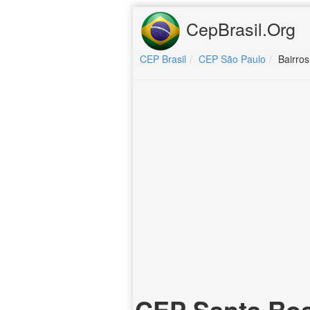
CepBrasil.Org
CEP Brasil
CEP São Paulo
Bairro
CEP Santa Ro