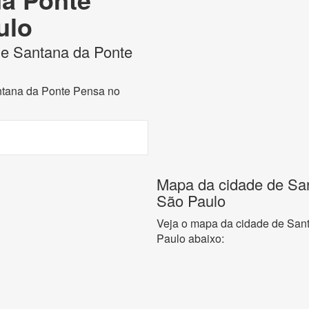
ulo
 de Santana da Ponte
antana da Ponte Pensa no
Mapa da cidade de Sa
São Paulo
Veja o mapa da cidade de San
Paulo abaixo: