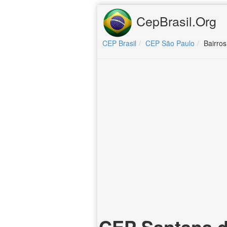
CepBrasil.Org
CEP Brasil
CEP São Paulo
Bairro
CEP Santana d