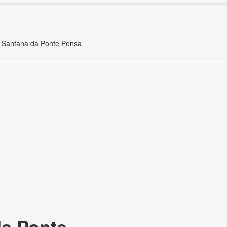
s Santana da Ponte Pensa
a Ponte