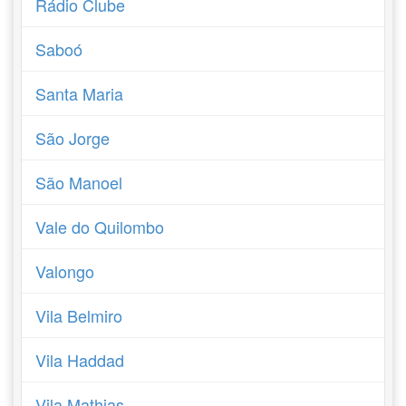
Rádio Clube
Saboó
Santa Maria
São Jorge
São Manoel
Vale do Quilombo
Valongo
Vila Belmiro
Vila Haddad
Vila Mathias