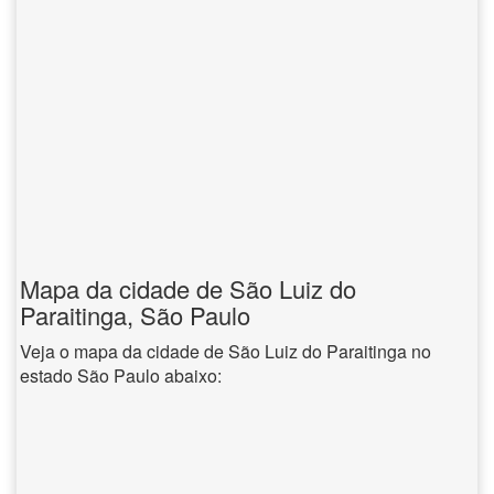
Mapa da cidade de São Luiz do
Paraitinga, São Paulo
Veja o mapa da cidade de São Luiz do Paraitinga no
estado São Paulo abaixo: