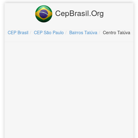
CepBrasil.Org
CEP Brasil
CEP São Paulo
Bairros Taiúva
Centro Taiúva